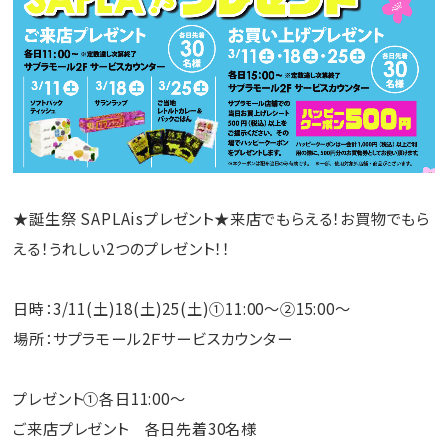
★誕生祭 SAPLAisプレゼント★来店でもらえる！お買物でもら
える！うれしい2つのプレゼント！！
日時：3/11(土)18(土)25(土)①11:00～②15:00～
場所：サプラモール2Ｆサービスカウンター
プレゼント①各日11:00～
ご来店プレゼント 各日先着30名様