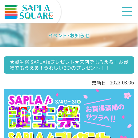
イベント・お知らせ
★誕生祭 SAPLAisプレゼント★来店でもらえる！お買
物でもらえる！うれしい2つのプレゼント！！
更新日 : 2023.03.06