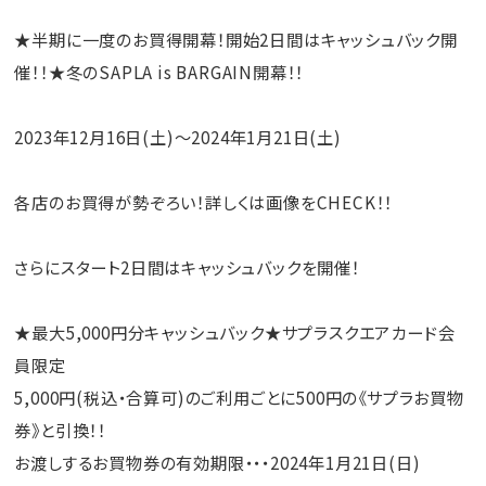
★半期に一度のお買得開幕！開始2日間はキャッシュバック開
催！！★冬のSAPLA is BARGAIN開幕！！
2023年12月16日(土)～2024年1月21日(土)
各店のお買得が勢ぞろい！詳しくは画像をCHECK！！
さらにスタート2日間はキャッシュバックを開催！
★最大5,000円分キャッシュバック★サプラスクエアカード会
員限定
5,000円(税込・合算可)のご利用ごとに500円の《サプラお買物
券》と引換！！
お渡しするお買物券の有効期限・・・2024年1月21日(日)