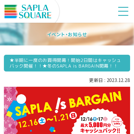
イベント・お知らせ
★半期に一度のお買得開幕！開始2日間はキャッシュ
バック開催！！★冬のSAPLA is BARGAIN開幕！！
更新日 : 2023.12.28