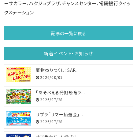
ーサカラー、ハクジュプラザ、チャンスセンター、常陽銀行クイッ
クステーション
記事の一覧に戻る
新着イベント・お知らせ
夏物売りつくし！SAP...
2026/08/01
「あそべぇる発掘恐竜ラ...
2026/07/28
サプラ「サマー抽選会」...
2026/07/28
サプラdeちょい飲み！