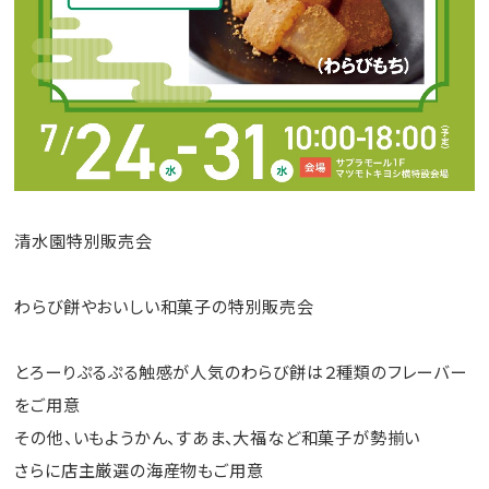
清水園特別販売会
わらび餅やおいしい和菓子の特別販売会
とろーりぷるぷる触感が人気のわらび餅は２種類のフレーバー
をご用意
その他、いもようかん、すあま、大福など和菓子が勢揃い
さらに店主厳選の海産物もご用意