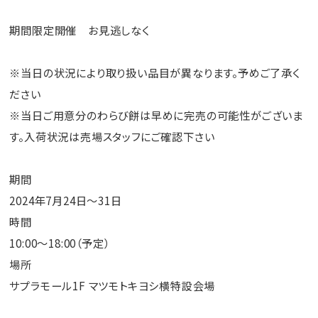
期間限定開催 お見逃しなく
※当日の状況により取り扱い品目が異なります。予めご了承く
ださい
※当日ご用意分のわらび餅は早めに完売の可能性がございま
す。入荷状況は売場スタッフにご確認下さい
期間
2024年7月24日～31日
時間
10:00～18:00（予定）
場所
サプラモール1F マツモトキヨシ横特設会場