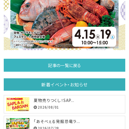
記事の一覧に戻る
新着イベント・お知らせ
夏物売りつくし！SAP...
2026/08/01
「あそべぇる発掘恐竜ラ...
2026/07/28