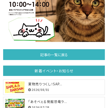
記事の一覧に戻る
新着イベント・お知らせ
夏物売りつくし！SAP...
2026/08/01
「あそべぇる発掘恐竜ラ...
2026/07/28