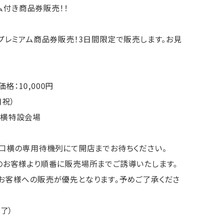
ム付き商品券販売！！
プレミアム商品券販売！3日間限定で販売します。お見
格：10,000円
月祝）
ィズ横特設会場
の専用待機列にて開店までお待ちください。
様より順番に販売場所までご誘導いたします。
への販売が優先となります。予めご了承くださ
了）