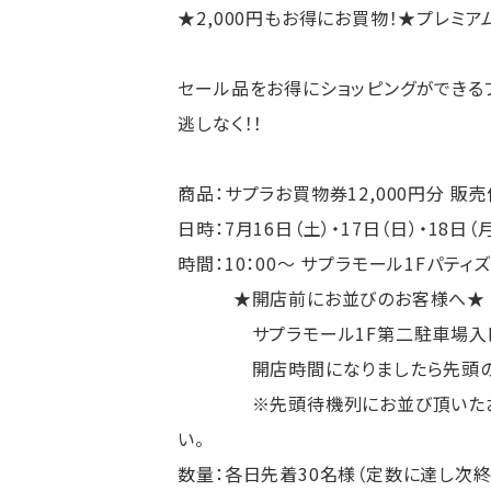
★2,000円もお得にお買物！★プレミア
セール品をお得にショッピングができる
逃しなく！！
商品：サプラお買物券12,000円分 販売価
日時：7月16日（土）・17日（日）・18日（
時間：10：00～ サプラモール1Fパテ
★開店前にお並びのお客様へ★
サプラモール1F第二駐車場入口横
開店時間になりましたら先頭のお客
※先頭待機列にお並び頂いたお客様
い。
数量：各日先着30名様（定数に達し次終