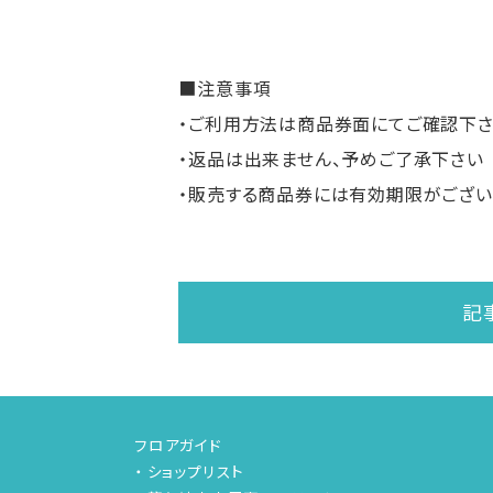
■注意事項
・ご利用方法は商品券面にてご確認下
・返品は出来ません、予めご了承下さい
・販売する商品券には有効期限がございます
記
フロアガイド
ショップリスト