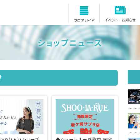
フロアガイド
ショップニュース
せ
(かろりん)」シリーズ
◆シューラルー感謝祭 開催