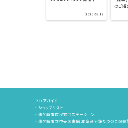
のご紹
2026.06.18
フロアガイド
ショップリスト
龍ケ崎市市民窓口ステーション
龍ケ崎市立中央図書館 北竜台分館たつのこ図書