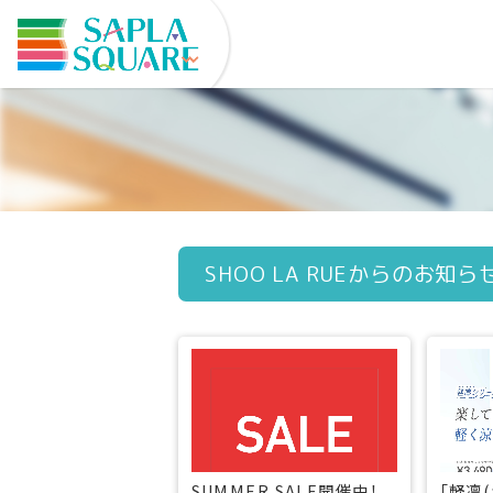
SHOO LA RUEからのお知ら
SUMMER SALE開催中！
「軽凛