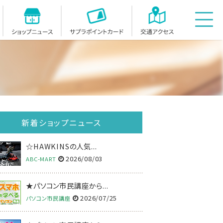
イベント・お知らせ
ショップニュース
サプラスクエアポイントカー
アクセス
新着ショップニュース
☆HAWKINSの人気...
2026/08/03
ABC-MART
★パソコン市民講座から...
2026/07/25
パソコン市民講座