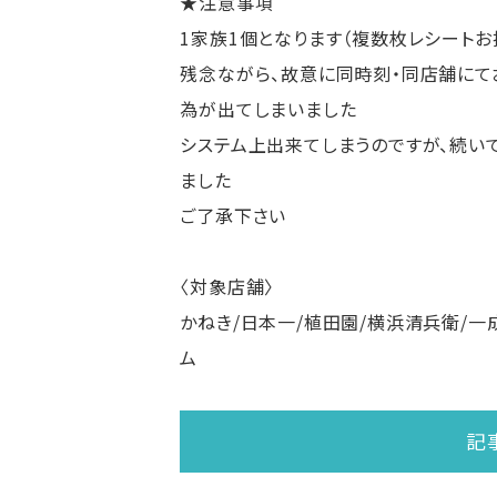
★注意事項
1家族1個となります（複数枚レシートお
残念ながら、故意に同時刻・同店舗にて
為が出てしまいました
システム上出来てしまうのですが、続い
ました
ご了承下さい
〈対象店舗〉
かねき/日本一/植田園/横浜清兵衛/一
ム
記