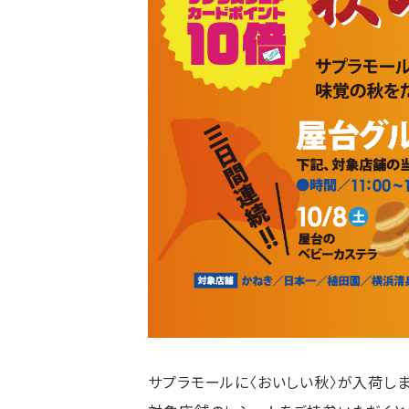
サプラモールに〈おいしい秋〉が入荷し