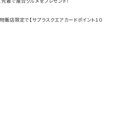
、先着で屋台グルメをプレゼント！
飲食・食物飯店限定で【サプラスクエアカードポイント１０