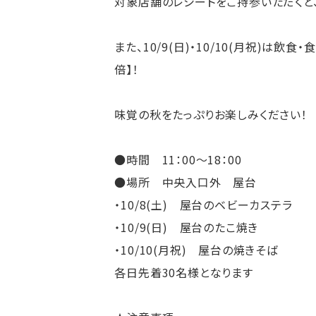
対象店舗のレシートをご持参いただくと
また、10/9(日)・10/10(月祝)は
倍】！
味覚の秋をたっぷりお楽しみください！
●時間 11：00～18：00
●場所 中央入口外 屋台
・10/8(土) 屋台のベビーカステラ
・10/9(日) 屋台のたこ焼き
・10/10(月祝) 屋台の焼きそば
各日先着30名様となります