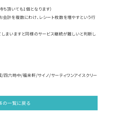
持ち頂いても1個となります）
お会計を複数にわけ、レシート枚数を増やすという行
てしまいますと同様のサービス継続が難しいと判断し
成/四六時中/福来軒/サイノ/サーティワンアイスクリー
事の一覧に戻る