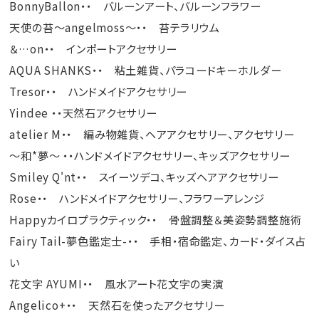
BonnyBallon・・ バルーンアート、バルーンフラワー
天使の苔～angelmoss～・・ 苔テラリウム
＆…on・・ インポートアクセサリー
AQUA SHANKS・・ 粘土雑貨、パラコードキーホルダー
Tresor・・ ハンドメイドアクセサリー
Yindee ・・天然石アクセサリー
atelier M・・ 編み物雑貨、ヘアアクセサリー、アクセサリー
～和*夢～ ・・ハンドメイドアクセサリー、キッズアクセサリー
Smiley Q'nt・・ スイーツデコ、キッズヘアアクセサリー
Rose・・ ハンドメイドアクセサリー、フラワーアレンジ
Happyカイロプラクティック・・ 骨盤調整＆美姿勢調整施術
Fairy Tail-夢色鑑定士-・・ 手相・宿命鑑定、カード・ダイス占
い
花文字 AYUMI・・ 風水アート花文字の実演
Angelico+・・ 天然石を使ったアクセサリー