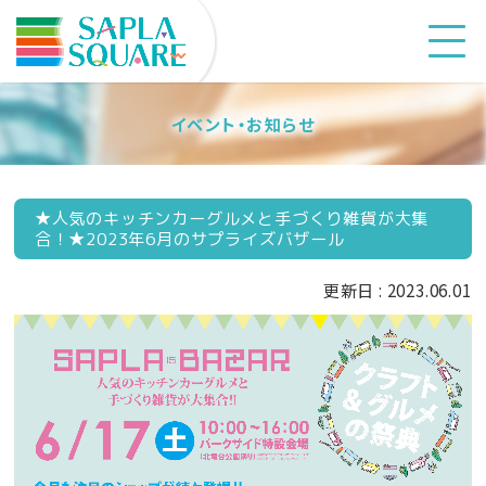
イベント・お知らせ
★人気のキッチンカーグルメと手づくり雑貨が大集
合！★2023年6月のサプライズバザール
更新日 : 2023.06.01