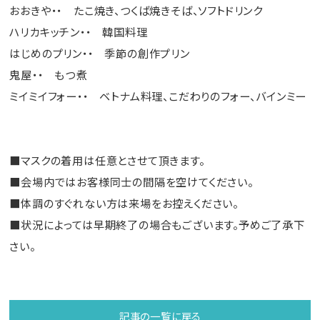
おおきや・・ たこ焼き、つくば焼きそば、ソフトドリンク
ハリカキッチン・・ 韓国料理
はじめのプリン・・ 季節の創作プリン
鬼屋・・ もつ煮
ミイミイフォー・・ ベトナム料理、こだわりのフォー、バインミー
■マスクの着用は任意とさせて頂きます。
■会場内ではお客様同士の間隔を空けてください。
■体調のすぐれない方は来場をお控えください。
■状況によっては早期終了の場合もございます。予めご了承下
さい。
記事の一覧に戻る