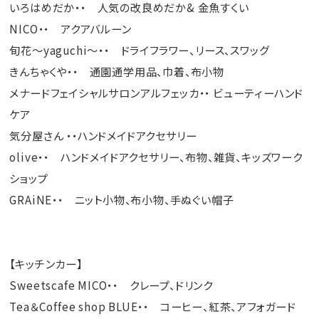
いろはめだか・・ 人気の改良めだか& 金魚すくい
NICO・・ アクアバルーン
旬花～yaguchi～・・ ドライフラワー、リース、スワッグ
きんちゃくや・・ 通園通学用品、巾着、布小物
メナードフェイシャルサロンアルフェッカ・・ ビューティーハンド
ケア
気分屋さん ・・ハンドメイドアクセサリー
olive・・ ハンドメイドアクセサリー、布物、雑貨、キッズワーク
ショップ
GRAiNE・・ ニット小物、布小物、手ぬぐい帽子
【キッチンカー】
Sweetscafe MICO・・ クレープ、ドリンク
Tea＆Coffee shop BLUE・・ コーヒー、紅茶、アフォガード