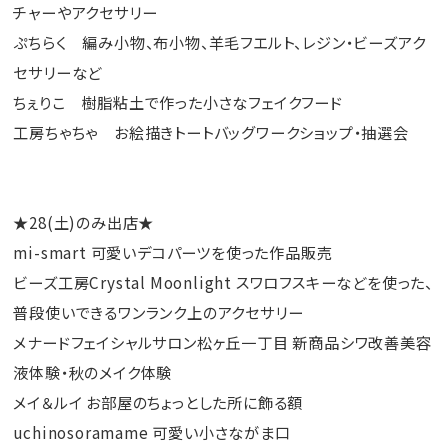
チャーやアクセサリー
ぷちらく 編み小物、布小物、羊毛フエルト、レジン・ビーズアク
セサリーなど
ちぇりこ 樹脂粘土で作った小さなフェイクフード
工房ちゃちゃ お絵描きトートバッグワークショップ・抽選会
★28(土)のみ出店★
mi-smart 可愛いデコパーツを使った作品販売
ビーズ工房Crystal Moonlight スワロフスキーなどを使った、
普段使いできるワンランク上のアクセサリー
メナードフェイシャルサロン松ヶ丘一丁目 新商品シワ改善美容
液体験・秋のメイク体験
メイ＆ルイ お部屋のちょっとした所に飾る額
uchinosoramame 可愛い小さながま口