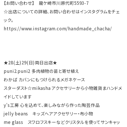
【お問い合わせ】 龍ケ崎市川原代町5593-7
☆出店についての詳細、お問い合わせはインスタグラムをチェ
ック。
https://www.instagram.com/handmade_chacha/
★28(土)29(日)両日出店★
puni2.puni2 多肉植物の苗と寄せ植え
わかば カバンにもつけられるメガネケース
スターダスト☆mikasha アクセサリーから小物雑貨まハンドメ
イドしています
y's工房 心を込めて、楽しみながら作った陶芸作品
jelly beans キッズヘアアクセサリー・布小物
me glass スワロフスキーなどクリスタルを使ってサンキャッ