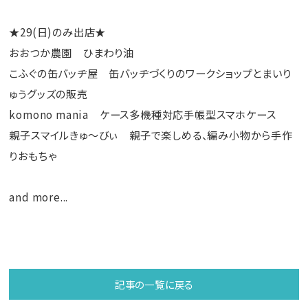
★29(日)のみ出店★
おおつか農園 ひまわり油
こふぐの缶バッヂ屋 缶バッヂづくりのワークショップとまいり
ゅうグッズの販売
komono mania ケース多機種対応手帳型スマホケース
親子スマイルきゅ～びぃ 親子で楽しめる、編み小物から手作
りおもちゃ
and more...
記事の一覧に戻る