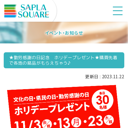
イベント・お知らせ
★勤労感謝の日記念 ホリデープレゼント★購買先着
で各地の銘品がもらえちゃう♪
更新日 : 2023.11.22