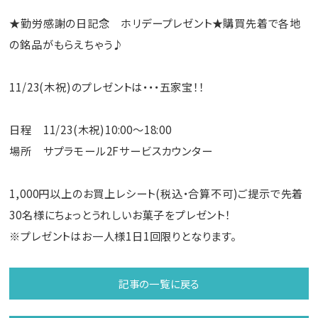
★勤労感謝の日記念 ホリデープレゼント★購買先着で各地
の銘品がもらえちゃう♪
11/23(木祝)のプレゼントは・・・五家宝！！
日程 11/23(木祝)10:00～18:00
場所 サプラモール2Fサービスカウンター
1,000円以上のお買上レシート(税込・合算不可)ご提示で先着
30名様にちょっとうれしいお菓子をプレゼント！
※プレゼントはお一人様1日1回限りとなります。
記事の一覧に戻る