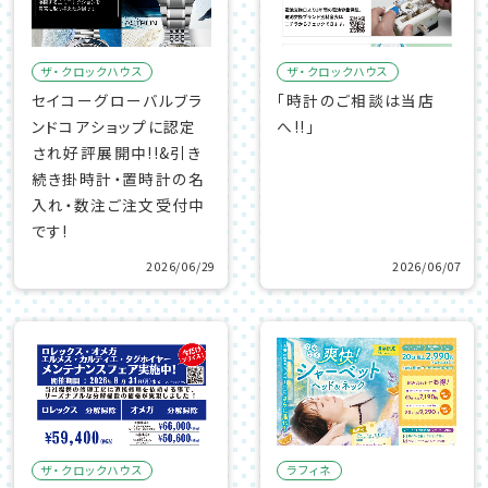
ザ・クロックハウス
ザ・クロックハウス
セイコーグローバルブラ
「時計のご相談は当店
ンドコアショップに認定
へ!!」
され好評展開中!!&引き
続き掛時計・置時計の名
入れ・数注ご注文受付中
です!
2026/06/29
2026/06/07
ザ・クロックハウス
ラフィネ