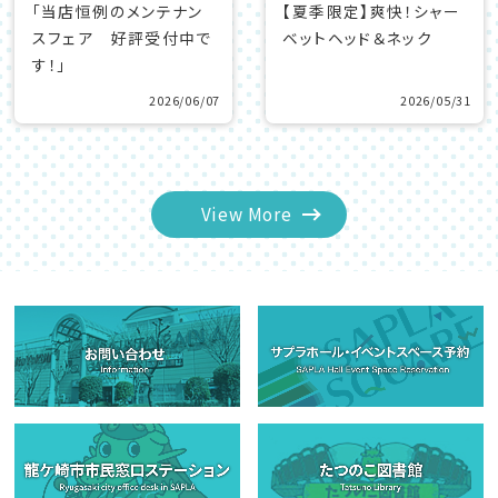
「当店恒例のメンテナン
【夏季限定】爽快！シャー
スフェア 好評受付中で
ベットヘッド＆ネック
す！」
2026/06/07
2026/05/31
View More