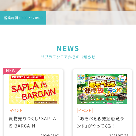
営業時間10:00 〜 20:00
NEWS
サプラスクエアからのお知らせ
NEW
イベント
イベント
夏物売りつくし！SAPLA
「あそべぇる発掘恐竜ラ
iS BARGAIN
ンド」がやってくる！
2026/08/01
2026/07/28