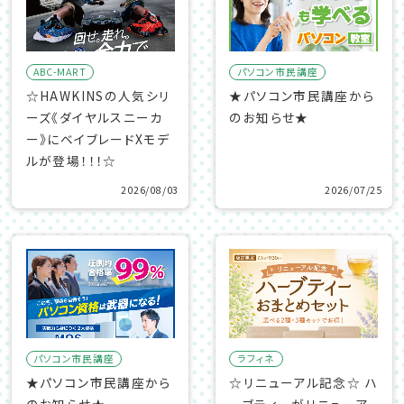
ABC-MART
パソコン市民講座
☆HAWKINSの人気シリ
★パソコン市民講座から
ーズ《ダイヤルスニーカ
のお知らせ★
ー》にベイブレードXモデ
ルが登場！！！☆
2026/08/03
2026/07/25
パソコン市民講座
ラフィネ
★パソコン市民講座から
☆リニューアル記念☆ ハ
のお知らせ★
ーブティーがリニューア